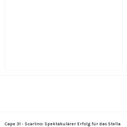
Cape 31 - Scarlino: Spektakulärer Erfolg für das Stella