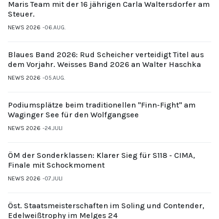
Maris Team mit der 16 jährigen Carla Waltersdorfer am
Steuer.
NEWS 2026
06.AUG.
Blaues Band 2026: Rud Scheicher verteidigt Titel aus
dem Vorjahr. Weisses Band 2026 an Walter Haschka
NEWS 2026
05.AUG.
Podiumsplätze beim traditionellen "Finn-Fight" am
Waginger See für den Wolfgangsee
NEWS 2026
24.JULI
ÖM der Sonderklassen: Klarer Sieg für S118 - CIMA,
Finale mit Schockmoment
NEWS 2026
07.JULI
Öst. Staatsmeisterschaften im Soling und Contender,
Edelweißtrophy im Melges 24