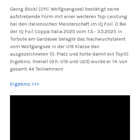
Georg Böckl (UYC Wolfgsangsee) bestätigt seine
aufstrebende Form mit einer weiteren Top-Leistung
bei den italienischen Meisterschaft im IQ Foil. 0 Bei
der IQ Foil Coppa Italia 2025 vom 1.5.- 3.5.2025 in
Torbole am Gardasee belegte das Nachwuchstalent
vom Wolfgangsee in der U19 Klasse den
ausgezeichneten 10. Platz und holte damit ein Top10
Ergebnis. Overall (d.h. U19 und U23) wurde er 14. von
gesamt 44 Teilnehmern
Ergebnis >>>
.