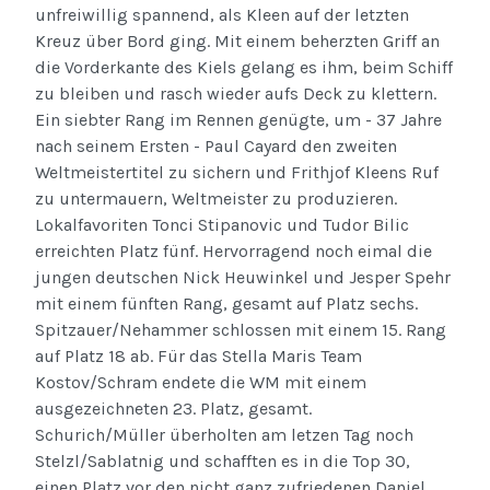
unfreiwillig spannend, als Kleen auf der letzten
Kreuz über Bord ging. Mit einem beherzten Griff an
die Vorderkante des Kiels gelang es ihm, beim Schiff
zu bleiben und rasch wieder aufs Deck zu klettern.
Ein siebter Rang im Rennen genügte, um - 37 Jahre
nach seinem Ersten - Paul Cayard den zweiten
Weltmeistertitel zu sichern und Frithjof Kleens Ruf
zu untermauern, Weltmeister zu produzieren.
Lokalfavoriten Tonci Stipanovic und Tudor Bilic
erreichten Platz fünf. Hervorragend noch eimal die
jungen deutschen Nick Heuwinkel und Jesper Spehr
mit einem fünften Rang, gesamt auf Platz sechs.
Spitzauer/Nehammer schlossen mit einem 15. Rang
auf Platz 18 ab. Für das Stella Maris Team
Kostov/Schram endete die WM mit einem
ausgezeichneten 23. Platz, gesamt.
Schurich/Müller überholten am letzen Tag noch
Stelzl/Sablatnig und schafften es in die Top 30,
einen Platz vor den nicht ganz zufriedenen Daniel