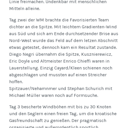
Linie freimachen. Undenkbar mit menschlichen
Mitteln alleine.
Tag zwei der WM brachte die Favorisierten Team
dichter an die Spitze. Mit leichtem Gradienten-Wind
aus Süd und sich am Ende durchsetzender Brise aus
Nord-West wurde das Feld auf dem letzen Abschnitt
etwas getestet, dennoch kam ein Resultat zustande.
Diego Negri übernahm die Spitze, Kusznierewicz,
Eric Doyle und Altmeister Enrico Chieffi waren in
Lauerstellung. Einzig Cayard/Kleen schienen noch
abgeschlagen und mussten auf einen Streicher
hoffen.
Spitzauer/Nehamnmer und Stephan Schurich mit
Michael Müller waren noch auf Formsuche.
Tag 3 bescherte Windböhen mit bis zu 30 Knoten
und den Seglern einen freien Tag, um die kroatische
Gasfreundschaft zu genießen. Der pragmatisch
organisierte und außerordentlich sportlich