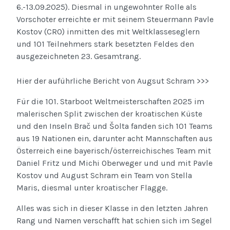
6.-13.09.2025). Diesmal in ungewohnter Rolle als
Vorschoter erreichte er mit seinem Steuermann Pavle
Kostov (CRO) inmitten des mit Weltklasseseglern
und 101 Teilnehmers stark besetzten Feldes den
ausgezeichneten 23. Gesamtrang.
Hier der auführliche Bericht von Augsut Schram >>>
Für die 101. Starboot Weltmeisterschaften 2025 im
malerischen Split zwischen der kroatischen Küste
und den Inseln Brač und Šolta fanden sich 101 Teams
aus 19 Nationen ein, darunter acht Mannschaften aus
Österreich eine bayerisch/österreichisches Team mit
Daniel Fritz und Michi Oberweger und und mit Pavle
Kostov und August Schram ein Team von Stella
Maris, diesmal unter kroatischer Flagge.
Alles was sich in dieser Klasse in den letzten Jahren
Rang und Namen verschafft hat schien sich im Segel