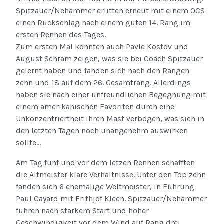
Spitzauer/Nehammer erlitten erneut mit einem OCS
einen Rückschlag nach einem guten 14. Rang im
ersten Rennen des Tages.
Zum ersten Mal konnten auch Pavle Kostov und
August Schram zeigen, was sie bei Coach Spitzauer
gelernt haben und fanden sich nach den Rängen
zehn und 18 auf dem 26. Gesamtrang. Allerdings
haben sie nach einer unfreundlichen Begegnung mit
einem amerikanischen Favoriten durch eine
Unkonzentriertheit ihren Mast verbogen, was sich in
den letzten Tagen noch unangenehm auswirken
sollte…
Am Tag fünf und vor dem letzen Rennen schafften
die Altmeister klare Verhältnisse. Unter den Top zehn
fanden sich 6 ehemalige Weltmeister, in Führung
Paul Cayard mit Frithjof Kleen. Spitzauer/Nehammer
fuhren nach starkem Start und hoher
Geschwindigkeit vor dem Wind auf Rang drei.