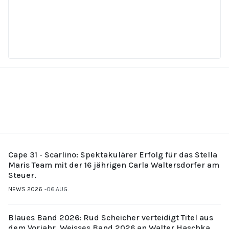
Cape 31 - Scarlino: Spektakulärer Erfolg für das Stella
Maris Team mit der 16 jährigen Carla Waltersdorfer am
Steuer.
NEWS 2026
06.AUG.
Blaues Band 2026: Rud Scheicher verteidigt Titel aus
dem Vorjahr. Weisses Band 2026 an Walter Haschka