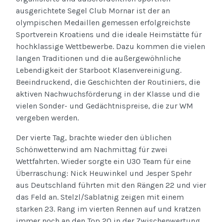
ausgerichtete Segel Club Mornar ist der an
olympischen Medaillen gemessen erfolgreichste
Sportverein Kroatiens und die ideale Heimstätte für
hochklassige Wettbewerbe. Dazu kommen die vielen
langen Traditionen und die außergewöhnliche
Lebendigkeit der Starboot Klasenvereinigung.
Beeindruckend, die Geschichten der Routiniers, die
aktiven Nachwuchsförderung in der Klasse und die
vielen Sonder- und Gedächtnispreise, die zur WM
vergeben werden.
Der vierte Tag, brachte wieder den üblichen
Schönwetterwind am Nachmittag für zwei
Wettfahrten. Wieder sorgte ein U30 Team für eine
Überraschung: Nick Heuwinkel und Jesper Spehr
aus Deutschland führten mit den Rängen 22 und vier
das Feld an. Stelzl/Sablatnig zeigen mit einem
starken 23. Rang im vierten Rennen auf und kratzen
immer noch an den Top 20 in der Zwischenwertung.