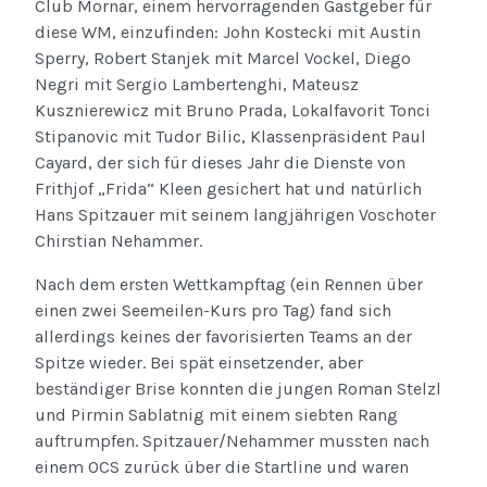
Club Mornar, einem hervorragenden Gastgeber für
diese WM, einzufinden: John Kostecki mit Austin
Sperry, Robert Stanjek mit Marcel Vockel, Diego
Negri mit Sergio Lambertenghi, Mateusz
Kusznierewicz mit Bruno Prada, Lokalfavorit Tonci
Stipanovic mit Tudor Bilic, Klassenpräsident Paul
Cayard, der sich für dieses Jahr die Dienste von
Frithjof „Frida“ Kleen gesichert hat und natürlich
Hans Spitzauer mit seinem langjährigen Voschoter
Chirstian Nehammer.
Nach dem ersten Wettkampftag (ein Rennen über
einen zwei Seemeilen-Kurs pro Tag) fand sich
allerdings keines der favorisierten Teams an der
Spitze wieder. Bei spät einsetzender, aber
beständiger Brise konnten die jungen Roman Stelzl
und Pirmin Sablatnig mit einem siebten Rang
auftrumpfen. Spitzauer/Nehammer mussten nach
einem OCS zurück über die Startline und waren