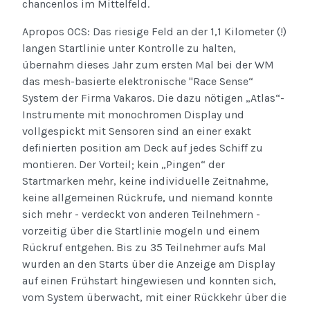
chancenlos im Mittelfeld.
Apropos OCS: Das riesige Feld an der 1,1 Kilometer (!)
langen Startlinie unter Kontrolle zu halten,
übernahm dieses Jahr zum ersten Mal bei der WM
das mesh-basierte elektronische "Race Sense“
System der Firma Vakaros. Die dazu nötigen „Atlas“-
Instrumente mit monochromen Display und
vollgespickt mit Sensoren sind an einer exakt
definierten position am Deck auf jedes Schiff zu
montieren. Der Vorteil; kein „Pingen“ der
Startmarken mehr, keine individuelle Zeitnahme,
keine allgemeinen Rückrufe, und niemand konnte
sich mehr - verdeckt von anderen Teilnehmern -
vorzeitig über die Startlinie mogeln und einem
Rückruf entgehen. Bis zu 35 Teilnehmer aufs Mal
wurden an den Starts über die Anzeige am Display
auf einen Frühstart hingewiesen und konnten sich,
vom System überwacht, mit einer Rückkehr über die