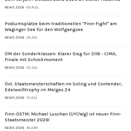
NEWS 2026
05.AUG.
Podiumsplätze beim traditionellen "Finn-Fight" am
Waginger See für den Wolfgangsee
NEWS 2026
24.JULI
ÖM der Sonderklassen: Klarer Sieg für S118 - CIMA,
Finale mit Schockmoment
NEWS 2026
07.JULI
Öst. Staatsmeisterschaften im Soling und Contender,
Edelweißtrophy im Melges 24
NEWS 2026
01.JULI
Finn-ÖSTM: Michael Luschan (UYCWg) ist neuer Finn-
Staatsmeister 2026!
NEWS 2026
16.JUNI