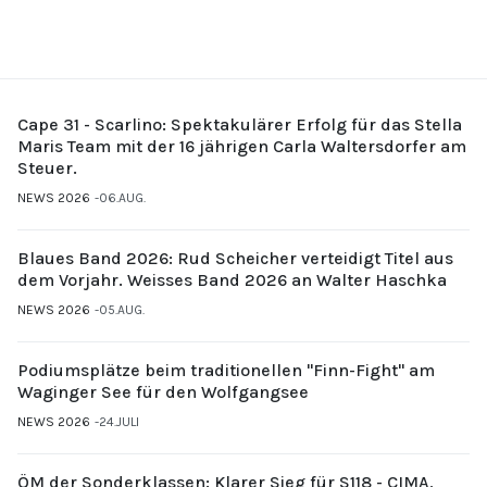
Cape 31 - Scarlino: Spektakulärer Erfolg für das Stella
Maris Team mit der 16 jährigen Carla Waltersdorfer am
Steuer.
NEWS 2026
06.AUG.
Blaues Band 2026: Rud Scheicher verteidigt Titel aus
dem Vorjahr. Weisses Band 2026 an Walter Haschka
NEWS 2026
05.AUG.
Podiumsplätze beim traditionellen "Finn-Fight" am
Waginger See für den Wolfgangsee
NEWS 2026
24.JULI
ÖM der Sonderklassen: Klarer Sieg für S118 - CIMA,