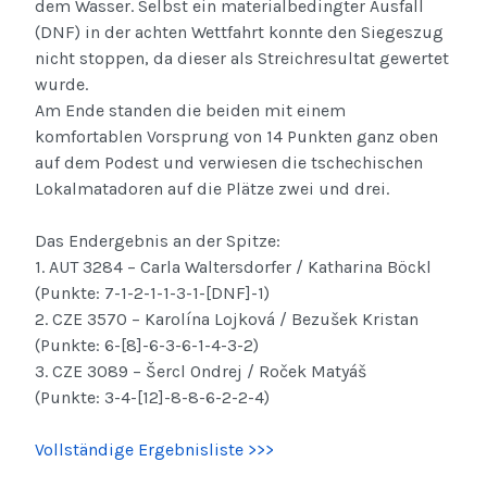
dem Wasser. Selbst ein materialbedingter Ausfall
(DNF) in der achten Wettfahrt konnte den Siegeszug
nicht stoppen, da dieser als Streichresultat gewertet
wurde.
Am Ende standen die beiden mit einem
komfortablen Vorsprung von 14 Punkten ganz oben
auf dem Podest und verwiesen die tschechischen
Lokalmatadoren auf die Plätze zwei und drei.
Das Endergebnis an der Spitze:
1. AUT 3284 – Carla Waltersdorfer / Katharina Böckl
(Punkte: 7-1-2-1-1-3-1-[DNF]-1)
2. CZE 3570 – Karolína Lojková / Bezušek Kristan
(Punkte: 6-[8]-6-3-6-1-4-3-2)
3. CZE 3089 – Šercl Ondrej / Roček Matyáš
(Punkte: 3-4-[12]-8-8-6-2-2-4)
Vollständige Ergebnisliste >>>