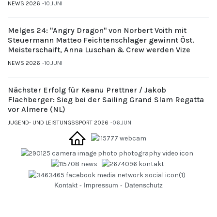
NEWS 2026
10.JUNI
Melges 24: "Angry Dragon" von Norbert Voith mit
Steuermann Matteo Feichtenschlager gewinnt Öst.
Meisterschaift, Anna Luschan & Crew werden Vize
NEWS 2026
10.JUNI
Nächster Erfolg für Keanu Prettner / Jakob
Flachberger: Sieg bei der Sailing Grand Slam Regatta
vor Almere (NL)
JUGEND- UND LEISTUNGSSPORT 2026
06.JUNI
Kontakt
-
Impressum
-
Datenschutz