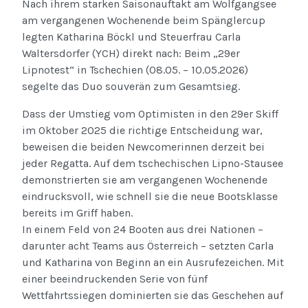
Nach ihrem starken Saisonauftakt am Wolfgangsee
am vergangenen Wochenende beim Spänglercup
legten Katharina Böckl und Steuerfrau Carla
Waltersdorfer (YCH) direkt nach: Beim „29er
Lipnotest“ in Tschechien (08.05. – 10.05.2026)
segelte das Duo souverän zum Gesamtsieg.
Dass der Umstieg vom Optimisten in den 29er Skiff
im Oktober 2025 die richtige Entscheidung war,
beweisen die beiden Newcomerinnen derzeit bei
jeder Regatta. Auf dem tschechischen Lipno-Stausee
demonstrierten sie am vergangenen Wochenende
eindrucksvoll, wie schnell sie die neue Bootsklasse
bereits im Griff haben.
In einem Feld von 24 Booten aus drei Nationen –
darunter acht Teams aus Österreich – setzten Carla
und Katharina von Beginn an ein Ausrufezeichen. Mit
einer beeindruckenden Serie von fünf
Wettfahrtssiegen dominierten sie das Geschehen auf