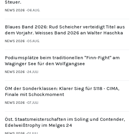
Steuer.
NEWS 2026
06.AUG.
Blaues Band 2026: Rud Scheicher verteidigt Titel aus
dem Vorjahr. Weisses Band 2026 an Walter Haschka
NEWS 2026
05.AUG.
Podiumsplätze beim traditionellen "Finn-Fight" am
Waginger See für den Wolfgangsee
NEWS 2026
24.JULI
ÖM der Sonderklassen: Klarer Sieg für S118 - CIMA,
Finale mit Schockmoment
NEWS 2026
07.JULI
Öst. Staatsmeisterschaften im Soling und Contender,
Edelweißtrophy im Melges 24
NEWS 2026
01.JULI