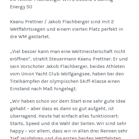
Keanu Prettner / Jakob Flachberger sind mit 2
Wetffahrtsiegen und einem vierten Platz perfekt in
die WM gestartet.
„Viel besser kann man eine Weltmeisterschaft nicht
eröffnen“, strahlt Steuermann Keanu Prettner. Er und
sein Vorschoter Jakob Flachberger, beides Athleten
vom Union Yacht Club Wolfgangsee, haben bei den
Titelkämpfen der olympischen Skiff-Klasse einen
Einstand nach Maß hingelegt.
„Wir haben schon vor dem Start eine sehr gute Idee
gehabt – aber dass es dann so gut aufgeht, ist
überragend. Heute hat einfach alles funktioniert:
Starts, Speed und die Wahl der Seiten. Wir sind sehr
happy – vor allem, dass wir in allen drei Rennen sehr
'tief' reinfahren und die ersten beiden Wettfahrten