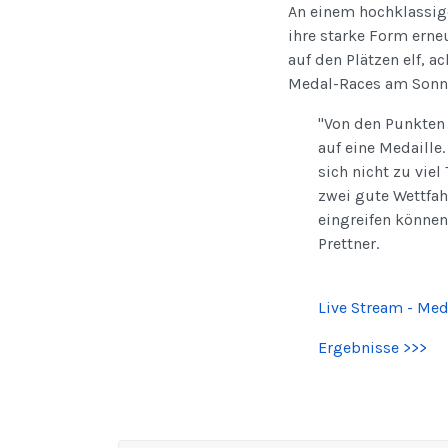
An einem hochklassige
ihre starke Form erne
auf den Plätzen elf, 
Medal-Races am Sonnta
"Von den Punkten 
auf eine Medaille
sich nicht zu vie
zwei gute Wettfah
eingreifen können
Prettner.
Live Stream - Med
Ergebnisse >>>