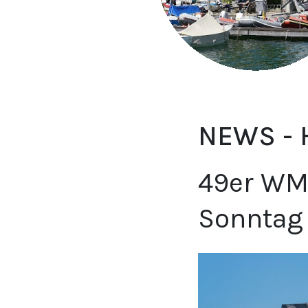
NEWS -
49er WM:
Sonntag 