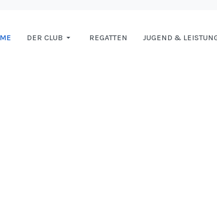
OME
DER CLUB
REGATTEN
JUGEND & LEISTUN