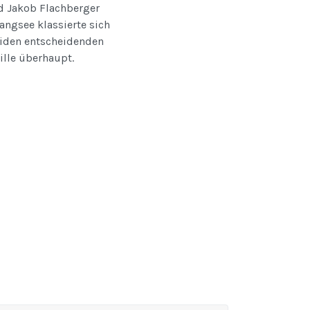
d Jakob Flachberger
angsee klassierte sich
beiden entscheidenden
ille überhaupt.