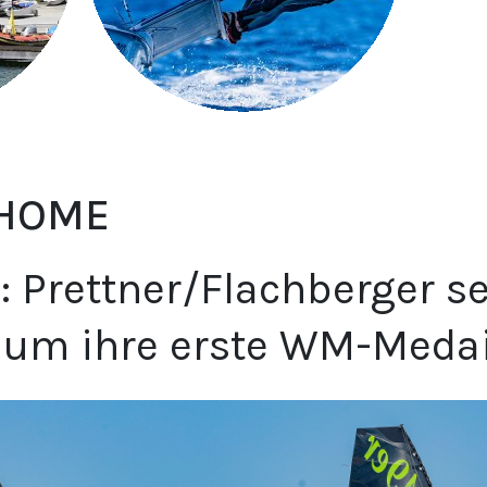
 HOME
 Prettner/Flachberger s
um ihre erste WM-Medai