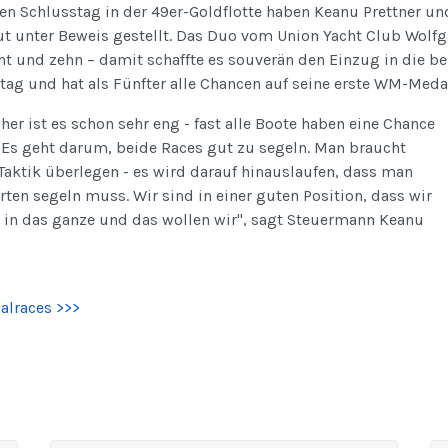
n Schlusstag in der 49er-Goldflotte haben Keanu Prettner un
ut unter Beweis gestellt. Das Duo vom Union Yacht Club Wolfg
acht und zehn – damit schaffte es souverän den Einzug in die 
g und hat als Fünfter alle Chancen auf seine erste WM-Meda
her ist es schon sehr eng - fast alle Boote haben eine Chance
. Es geht darum, beide Races gut zu segeln. Man braucht
l Taktik überlegen - es wird darauf hinauslaufen, dass man
rten segeln muss. Wir sind in einer guten Position, dass wir
 in das ganze und das wollen wir", sagt Steuermann Keanu
alraces >>>