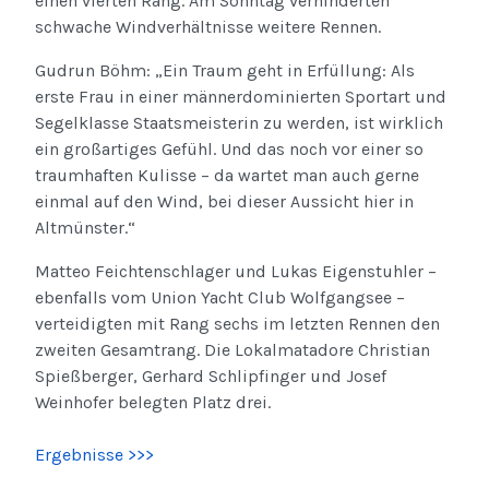
einen vierten Rang. Am Sonntag verhinderten
schwache Windverhältnisse weitere Rennen.
Gudrun Böhm: „Ein Traum geht in Erfüllung: Als
erste Frau in einer männerdominierten Sportart und
Segelklasse Staatsmeisterin zu werden, ist wirklich
ein großartiges Gefühl. Und das noch vor einer so
traumhaften Kulisse – da wartet man auch gerne
einmal auf den Wind, bei dieser Aussicht hier in
Altmünster.“
Matteo Feichtenschlager und Lukas Eigenstuhler –
ebenfalls vom Union Yacht Club Wolfgangsee –
verteidigten mit Rang sechs im letzten Rennen den
zweiten Gesamtrang. Die Lokalmatadore Christian
Spießberger, Gerhard Schlipfinger und Josef
Weinhofer belegten Platz drei.
Ergebnisse >>>