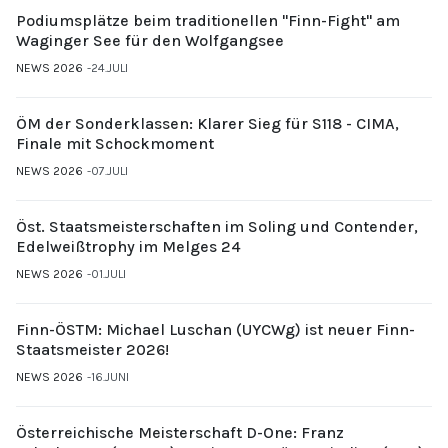
Podiumsplätze beim traditionellen "Finn-Fight" am
Waginger See für den Wolfgangsee
NEWS 2026
24.JULI
ÖM der Sonderklassen: Klarer Sieg für S118 - CIMA,
Finale mit Schockmoment
NEWS 2026
07.JULI
Öst. Staatsmeisterschaften im Soling und Contender,
Edelweißtrophy im Melges 24
NEWS 2026
01.JULI
Finn-ÖSTM: Michael Luschan (UYCWg) ist neuer Finn-
Staatsmeister 2026!
NEWS 2026
16.JUNI
Österreichische Meisterschaft D-One: Franz