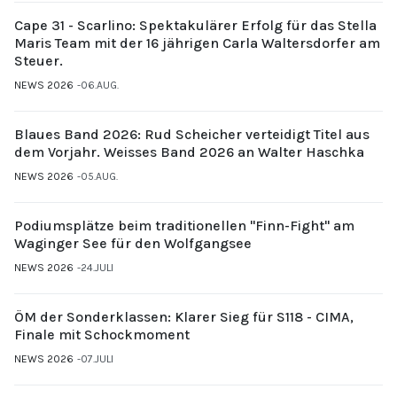
Cape 31 - Scarlino: Spektakulärer Erfolg für das Stella
Maris Team mit der 16 jährigen Carla Waltersdorfer am
Steuer.
NEWS 2026
06.AUG.
Blaues Band 2026: Rud Scheicher verteidigt Titel aus
dem Vorjahr. Weisses Band 2026 an Walter Haschka
NEWS 2026
05.AUG.
Podiumsplätze beim traditionellen "Finn-Fight" am
Waginger See für den Wolfgangsee
NEWS 2026
24.JULI
ÖM der Sonderklassen: Klarer Sieg für S118 - CIMA,
Finale mit Schockmoment
NEWS 2026
07.JULI