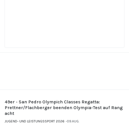
49er - San Pedro Olympich Classes Regatta:
Prettner/Flachberger beenden Olympia-Test auf Rang
acht
JUGEND- UND LEISTUNGSSPORT 2026
09.AUG.