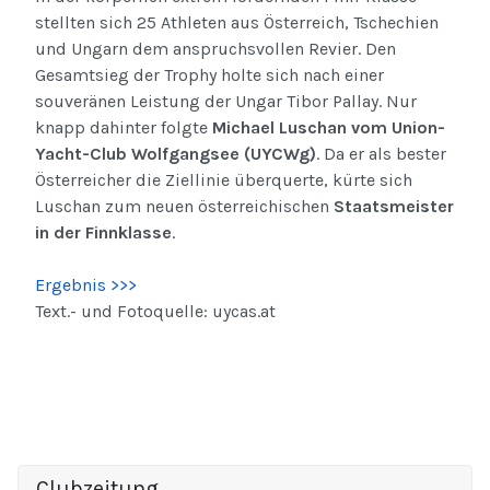
stellten sich 25 Athleten aus Österreich, Tschechien
und Ungarn dem anspruchsvollen Revier. Den
Gesamtsieg der Trophy holte sich nach einer
souveränen Leistung der Ungar Tibor Pallay. Nur
knapp dahinter folgte
Michael Luschan vom Union-
Yacht-Club Wolfgangsee (UYCWg)
. Da er als bester
Österreicher die Ziellinie überquerte, kürte sich
Luschan zum neuen österreichischen
Staatsmeister
in der Finnklasse
.
Ergebnis >>>
Text.- und Fotoquelle: uycas.at
Clubzeitung