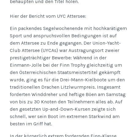
behaupten und den Titel holen.
Hier der Bericht vom UYC Attersee:
Ein packendes Segelwochenende mit hochkarätigem
Sport und anspruchsvollen Bedingungen ist auf
dem Attersee zu Ende gegangen. Der Union-Yacht-
Club Attersee (UYCAs) war Austragungsort zweier
prestigeträchtiger Bewerbe: Während in der
Einmann-Jolle bei der Finn Trophy gleichzeitig um
den Österreichischen Staatsmeistertitel gekämpft
wurde, ging es für die Drei-Mann-Kielboote um den
traditionellen Drachen Litzlwurmpreis. Insgesamt
forderten Winddreher und heftige Böen am Samstag
von bis zu 30 Knoten den Teilnehmern alles ab. Auf
den gesetzten Up-and-Down-Kursen zeigte sich
schnell, wer sein Boot im extremen Starkwind am
besten im Griff hat.
In der körperlich extrem fordernden Finn-Klasse