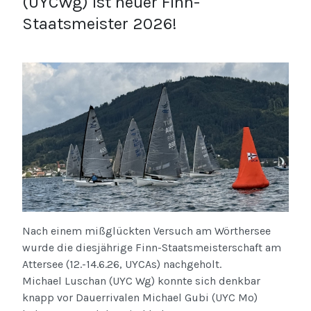
(UYCWg) ist neuer Finn-
Staatsmeister 2026!
Nach einem mißglückten Versuch am Wörthersee
wurde die diesjährige Finn-Staatsmeisterschaft am
Attersee (12.-14.6.26, UYCAs) nachgeholt.
Michael Luschan (UYC Wg) konnte sich denkbar
knapp vor Dauerrivalen Michael Gubi (UYC Mo)