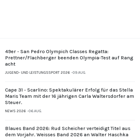
49er - San Pedro Olympich Classes Regatta:
Prettner/Flachberger beenden Olympia-Test auf Rang
acht
JUGEND- UND LEISTUNGSSPORT 2026
09.AUG.
Cape 31 - Scarlino: Spektakulärer Erfolg für das Stella
Maris Team mit der 16 jährigen Carla Waltersdorfer am
Steuer.
NEWS 2026
06.AUG.
Blaues Band 2026: Rud Scheicher verteidigt Titel aus
dem Vorjahr. Weisses Band 2026 an Walter Haschka