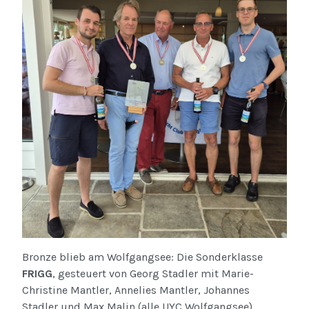
Bronze blieb am Wolfgangsee: Die Sonderklasse
FRIGG
, gesteuert von Georg Stadler mit Marie-
Christine Mantler, Annelies Mantler, Johannes
Stadler und Max Malin (alle UYC Wolfgangsee),