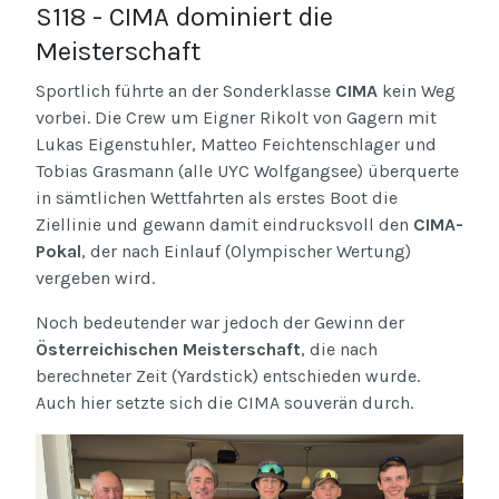
S118 - CIMA dominiert die
Meisterschaft
Sportlich führte an der Sonderklasse
CIMA
kein Weg
vorbei. Die Crew um Eigner Rikolt von Gagern mit
Lukas Eigenstuhler, Matteo Feichtenschlager und
Tobias Grasmann (alle UYC Wolfgangsee) überquerte
in sämtlichen Wettfahrten als erstes Boot die
Ziellinie und gewann damit eindrucksvoll den
CIMA-
Pokal
, der nach Einlauf (Olympischer Wertung)
vergeben wird.
Noch bedeutender war jedoch der Gewinn der
Österreichischen Meisterschaft
, die nach
berechneter Zeit (Yardstick) entschieden wurde.
Auch hier setzte sich die CIMA souverän durch.