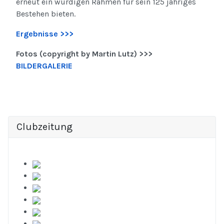
erneut ein würdigen Rahmen für sein 125 jähriges
Bestehen bieten.
Ergebnisse >>>
Fotos (copyright by Martin Lutz) >>>
BILDERGALERIE
Clubzeitung