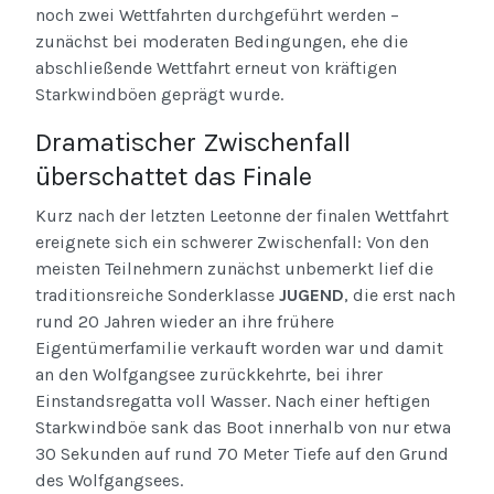
noch zwei Wettfahrten durchgeführt werden –
zunächst bei moderaten Bedingungen, ehe die
abschließende Wettfahrt erneut von kräftigen
Starkwindböen geprägt wurde.
Dramatischer Zwischenfall
überschattet das Finale
Kurz nach der letzten Leetonne der finalen Wettfahrt
ereignete sich ein schwerer Zwischenfall: Von den
meisten Teilnehmern zunächst unbemerkt lief die
traditionsreiche Sonderklasse
JUGEND
, die erst nach
rund 20 Jahren wieder an ihre frühere
Eigentümerfamilie verkauft worden war und damit
an den Wolfgangsee zurückkehrte, bei ihrer
Einstandsregatta voll Wasser. Nach einer heftigen
Starkwindböe sank das Boot innerhalb von nur etwa
30 Sekunden auf rund 70 Meter Tiefe auf den Grund
des Wolfgangsees.