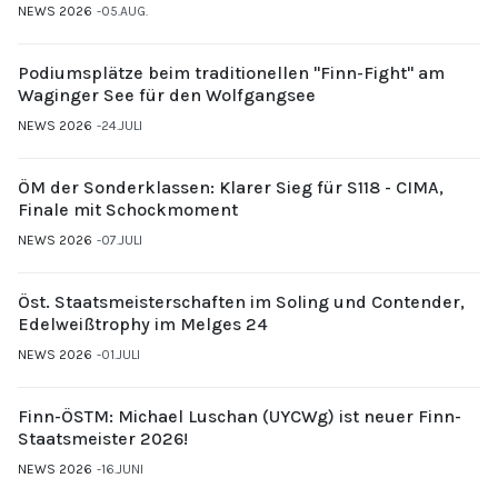
NEWS 2026
05.AUG.
Podiumsplätze beim traditionellen "Finn-Fight" am
Waginger See für den Wolfgangsee
NEWS 2026
24.JULI
ÖM der Sonderklassen: Klarer Sieg für S118 - CIMA,
Finale mit Schockmoment
NEWS 2026
07.JULI
Öst. Staatsmeisterschaften im Soling und Contender,
Edelweißtrophy im Melges 24
NEWS 2026
01.JULI
Finn-ÖSTM: Michael Luschan (UYCWg) ist neuer Finn-
Staatsmeister 2026!
NEWS 2026
16.JUNI