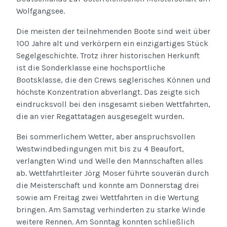
Wolfgangsee.
Die meisten der teilnehmenden Boote sind weit über
100 Jahre alt und verkörpern ein einzigartiges Stück
Segelgeschichte. Trotz ihrer historischen Herkunft
ist die Sonderklasse eine hochsportliche
Bootsklasse, die den Crews seglerisches Können und
höchste Konzentration abverlangt. Das zeigte sich
eindrucksvoll bei den insgesamt sieben Wettfahrten,
die an vier Regattatagen ausgesegelt wurden.
Bei sommerlichem Wetter, aber anspruchsvollen
Westwindbedingungen mit bis zu 4 Beaufort,
verlangten Wind und Welle den Mannschaften alles
ab. Wettfahrtleiter Jörg Moser führte souverän durch
die Meisterschaft und konnte am Donnerstag drei
sowie am Freitag zwei Wettfahrten in die Wertung
bringen. Am Samstag verhinderten zu starke Winde
weitere Rennen. Am Sonntag konnten schließlich