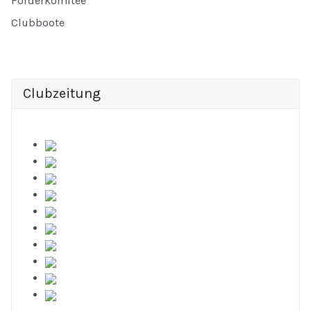
Förderkomitee
Clubboote
Clubzeitung