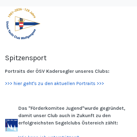
Spitzensport
Portraits der ÖSV Kadersegler unseres Clubs:
>>> hier geht's zu den aktuellen Portraits >>>
Das "Fö
rderkomitee
Jugend"wurde gegründet,
damit unser Club
auch in
Zukunft zu
den
erfolgreichsten Segelclubs Östereich zählt: