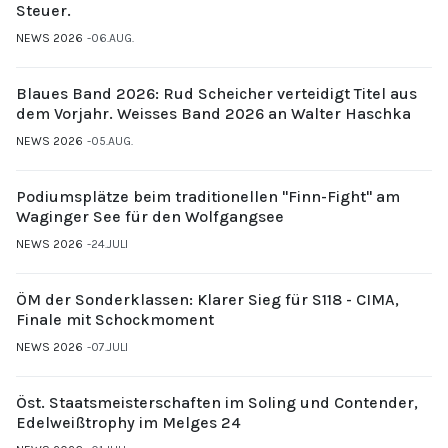
Steuer.
NEWS 2026
06.AUG.
Blaues Band 2026: Rud Scheicher verteidigt Titel aus
dem Vorjahr. Weisses Band 2026 an Walter Haschka
NEWS 2026
05.AUG.
Podiumsplätze beim traditionellen "Finn-Fight" am
Waginger See für den Wolfgangsee
NEWS 2026
24.JULI
ÖM der Sonderklassen: Klarer Sieg für S118 - CIMA,
Finale mit Schockmoment
NEWS 2026
07.JULI
Öst. Staatsmeisterschaften im Soling und Contender,
Edelweißtrophy im Melges 24