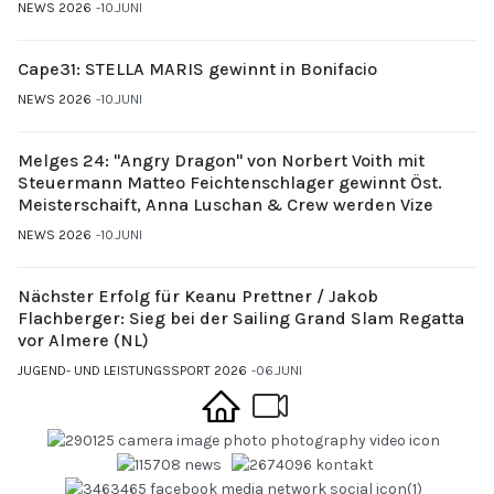
NEWS 2026
10.JUNI
Cape31: STELLA MARIS gewinnt in Bonifacio
NEWS 2026
10.JUNI
Melges 24: "Angry Dragon" von Norbert Voith mit
Steuermann Matteo Feichtenschlager gewinnt Öst.
Meisterschaift, Anna Luschan & Crew werden Vize
NEWS 2026
10.JUNI
Nächster Erfolg für Keanu Prettner / Jakob
Flachberger: Sieg bei der Sailing Grand Slam Regatta
vor Almere (NL)
JUGEND- UND LEISTUNGSSPORT 2026
06.JUNI