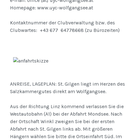
e-mail: office [at] uyc-wolfgangsee.at
Homepage: www.uyc-wolfgangsee.at
Kontaktnummer der Clubverwaltung bzw. des
Clubwartes: +43 677 64778668 (zu Bürozeiten)
ANREISE, LAGEPLAN: St. Gilgen liegt im Herzen des
Salzkammergutes direkt am Wolfgangsee.
Aus der Richtung Linz kommend verlassen Sie die
Westautobahn (A1) bei der Abfahrt Mondsee. Nach
der Ortschaft Winkl zweigen Sie bei der ersten
Abfahrt nach St. Gilgen links ab. Mit größeren
Hängern wählen Sie bitte die Ortseinfahrt Süd. Im