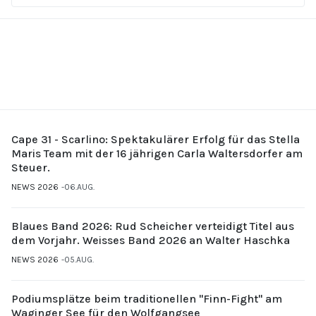
Cape 31 - Scarlino: Spektakulärer Erfolg für das Stella
Maris Team mit der 16 jährigen Carla Waltersdorfer am
Steuer.
NEWS 2026
06.AUG.
Blaues Band 2026: Rud Scheicher verteidigt Titel aus
dem Vorjahr. Weisses Band 2026 an Walter Haschka
NEWS 2026
05.AUG.
Podiumsplätze beim traditionellen "Finn-Fight" am
Waginger See für den Wolfgangsee