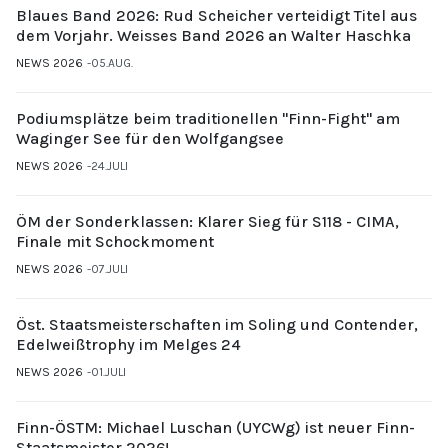
Blaues Band 2026: Rud Scheicher verteidigt Titel aus
dem Vorjahr. Weisses Band 2026 an Walter Haschka
NEWS 2026
05.AUG.
Podiumsplätze beim traditionellen "Finn-Fight" am
Waginger See für den Wolfgangsee
NEWS 2026
24.JULI
ÖM der Sonderklassen: Klarer Sieg für S118 - CIMA,
Finale mit Schockmoment
NEWS 2026
07.JULI
Öst. Staatsmeisterschaften im Soling und Contender,
Edelweißtrophy im Melges 24
NEWS 2026
01.JULI
Finn-ÖSTM: Michael Luschan (UYCWg) ist neuer Finn-
Staatsmeister 2026!