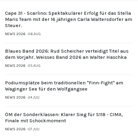
Cape 31 - Scarlino: Spektakulärer Erfolg für das Stella
Maris Team mit der 16 jährigen Carla Waltersdorfer am
Steuer.
NEWS 2026
06.AUG.
Blaues Band 2026: Rud Scheicher verteidigt Titel aus
dem Vorjahr. Weisses Band 2026 an Walter Haschka
NEWS 2026
05.AUG.
Podiumsplätze beim traditionellen "Finn-Fight" am
Waginger See für den Wolfgangsee
NEWS 2026
24.JULI
ÖM der Sonderklassen: Klarer Sieg für S118 - CIMA,
Finale mit Schockmoment
NEWS 2026
07.JULI