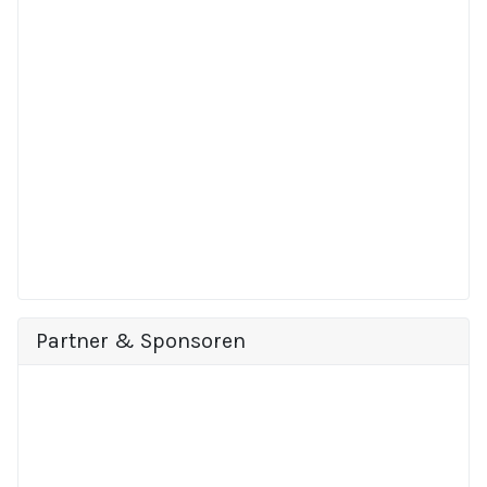
Partner & Sponsoren