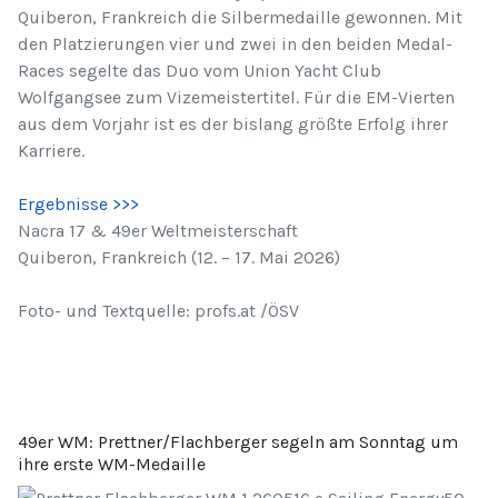
Quiberon, Frankreich die Silbermedaille gewonnen. Mit
den Platzierungen vier und zwei in den beiden Medal-
Races segelte das Duo vom Union Yacht Club
Wolfgangsee zum Vizemeistertitel. Für die EM-Vierten
aus dem Vorjahr ist es der bislang größte Erfolg ihrer
Karriere.
Ergebnisse >>>
Nacra 17 & 49er Weltmeisterschaft
Quiberon, Frankreich (12. – 17. Mai 2026)
Foto- und Textquelle: profs.at /ÖSV
49er WM: Prettner/Flachberger segeln am Sonntag um
ihre erste WM-Medaille