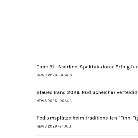
Cape 31 - Scarlino: Spektakulärer Erfolg fü
NEWS 2026
06.AUG.
Blaues Band 2026: Rud Scheicher verteidig
NEWS 2026
05.AUG.
Podiumsplätze beim traditionellen "Finn-F
NEWS 2026
24.JULI