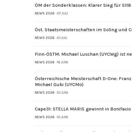
ÖM der Sonderklassen: Klarer Sieg für S11
NEWS 2026
07.JULI
Öst. Staatsmeisterschaften im Soling und 
NEWS 2026
01.JULI
Finn-ÖSTM: Michael Luschan (UYCWg) ist ne
NEWS 2026
16.JUNI
Österreichische Meisterschaft D-One: Fran
Michael Gubi (UYCMo)
NEWS 2026
10.JUNI
Cape31: STELLA MARIS gewinnt in Bonifacio
NEWS 2026
10.JUNI