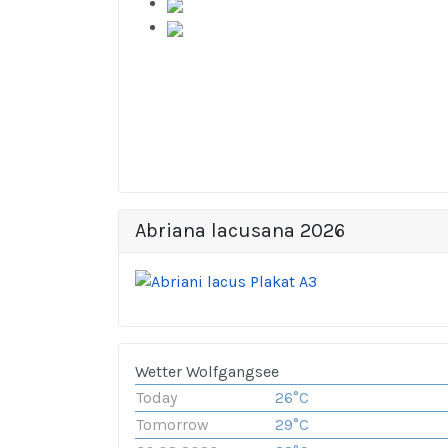
Abriana lacusana 2026
Wetter Wolfgangsee
Today
26°C
Tomorrow
29°C