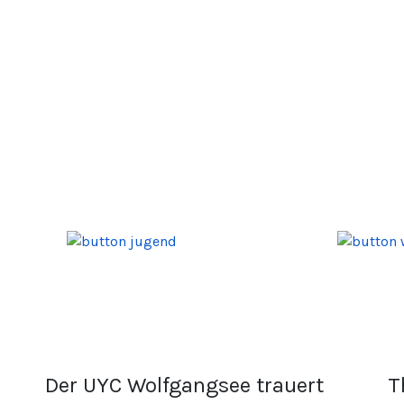
Der UYC Wolfgangsee trauert
T