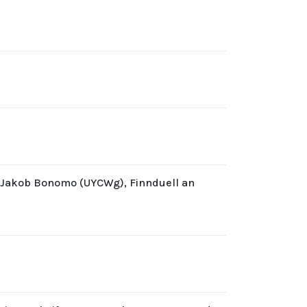
d Jakob Bonomo (UYCWg), Finnduell an