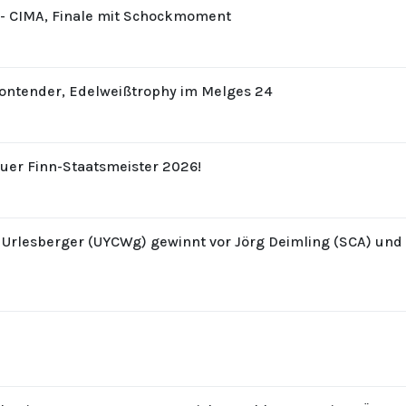
8 - CIMA, Finale mit Schockmoment
Contender, Edelweißtrophy im Melges 24
uer Finn-Staatsmeister 2026!
z Urlesberger (UYCWg) gewinnt vor Jörg Deimling (SCA) un