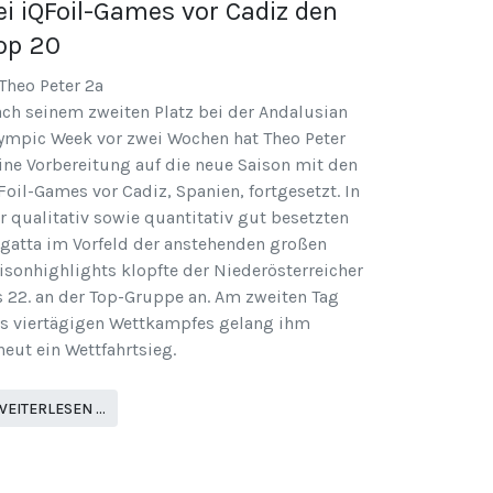
ei iQFoil-Games vor Cadiz den
op 20
ch seinem zweiten Platz bei der Andalusian
ympic Week vor zwei Wochen hat Theo Peter
ine Vorbereitung auf die neue Saison mit den
Foil-Games vor Cadiz, Spanien, fortgesetzt. In
r qualitativ sowie quantitativ gut besetzten
gatta im Vorfeld der anstehenden großen
isonhighlights klopfte der Niederösterreicher
s 22. an der Top-Gruppe an. Am zweiten Tag
s viertägigen Wettkampfes gelang ihm
neut ein Wettfahrtsieg.
WEITERLESEN …