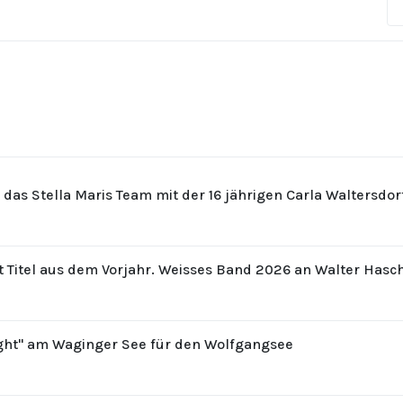
r das Stella Maris Team mit der 16 jährigen Carla Waltersdo
t Titel aus dem Vorjahr. Weisses Band 2026 an Walter Hasc
ight" am Waginger See für den Wolfgangsee