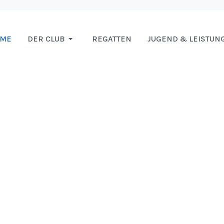
OME
DER CLUB
REGATTEN
JUGEND & LEISTUN