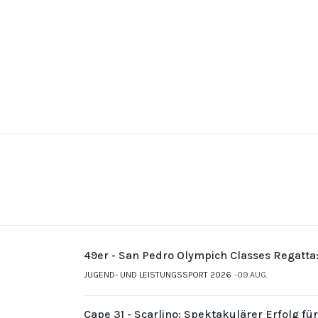
49er - San Pedro Olympich Classes Regatta
JUGEND- UND LEISTUNGSSPORT 2026
09.AUG.
Cape 31 - Scarlino: Spektakulärer Erfolg fü