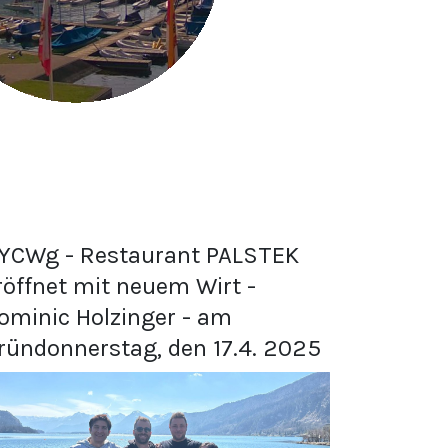
YCWg - Restaurant PALSTEK
röffnet mit neuem Wirt -
ominic Holzinger - am
ründonnerstag, den 17.4. 2025