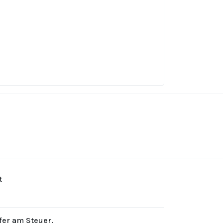
t
rfer am Steuer.