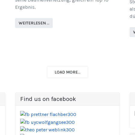
St
Ergebnis.
al
dü
WEITERLESEN …
LOAD MORE...
Find us on facebook