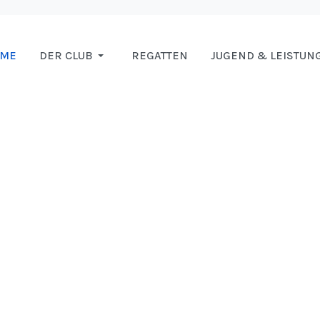
OME
DER CLUB
REGATTEN
JUGEND & LEISTUN