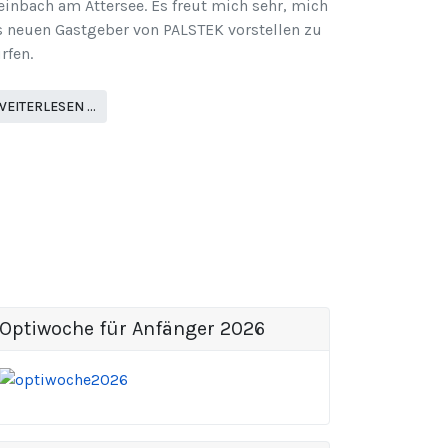
einbach am Attersee. Es freut mich sehr, mich
s neuen Gastgeber von PALSTEK vorstellen zu
rfen.
WEITERLESEN …
Optiwoche für Anfänger 2026