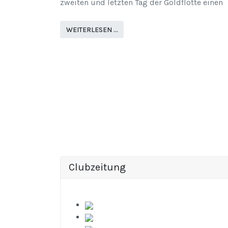
zweiten und letzten Tag der Goldflotte einen
WEITERLESEN …
Clubzeitung