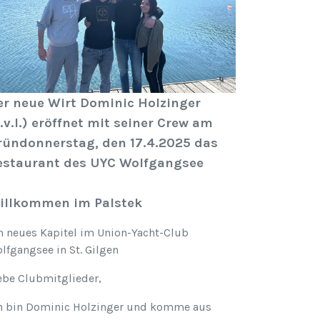
er neue Wirt Dominic Holzinger
.v.l.) eröffnet mit seiner Crew am
ründonnerstag, den 17.4.2025 das
estaurant des UYC Wolfgangsee
illkommen im Palstek
n neues Kapitel im Union-Yacht-Club
lfgangsee in St. Gilgen
ebe Clubmitglieder,
h bin Dominic Holzinger und komme aus