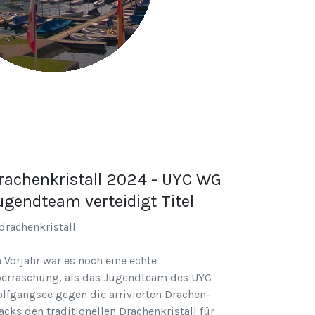
rachenkristall 2024 - UYC WG
ugendteam verteidigt Titel
 Vorjahr war es noch eine echte
erraschung, als das Jugendteam des UYC
lfgangsee gegen die arrivierten Drachen-
acks den traditionellen Drachenkristall für