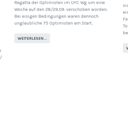
Regatta der Optimisten im UYC Wg um eine
si
Woche auf den 28/29.09. verschoben worden.
ei
Bei eisigen Bedingungen waren dennoch
Fe
unglaubliche 75 Optimisten am Start.
To
be
WEITERLESEN …
e
/