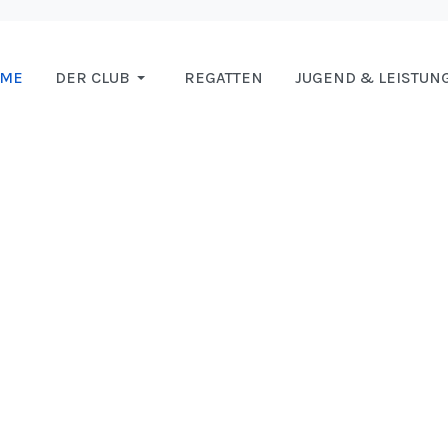
OME
DER CLUB
REGATTEN
JUGEND & LEISTUN