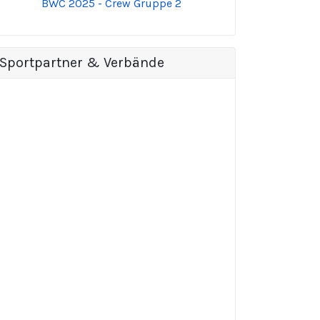
BWC 2025 - Crew Gruppe 2
Sportpartner & Verbände