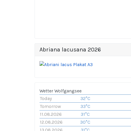
Abriana lacusana 2026
Wetter Wolfgangsee
Today
32°C
Tomorrow
33°C
11.08.2026
31°C
12.08.2026
30°C
13.08.2026
31°C