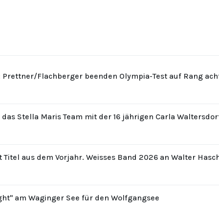
: Prettner/Flachberger beenden Olympia-Test auf Rang ach
r das Stella Maris Team mit der 16 jährigen Carla Waltersdo
t Titel aus dem Vorjahr. Weisses Band 2026 an Walter Hasc
ight" am Waginger See für den Wolfgangsee