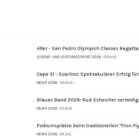
49er - San Pedro Olympich Classes Regatta
JUGEND- UND LEISTUNGSSPORT 2026
09.AUG.
Cape 31 - Scarlino: Spektakulärer Erfolg fü
NEWS 2026
06.AUG.
Blaues Band 2026: Rud Scheicher verteidig
NEWS 2026
05.AUG.
Podiumsplätze beim traditionellen "Finn-F
NEWS 2026
24.JULI