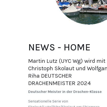
NEWS - HOME
Martin Lutz (UYC Wg) wird mit
Christoph Skolaut und Wolfga
Riha DEUTSCHER
DRACHENMEISTER 2024
Deutscher Meister in der Drachen-Klasse
Sensationelle Serie von
Skolaut/Lutz/Riha/Skolaut am Chiemsee