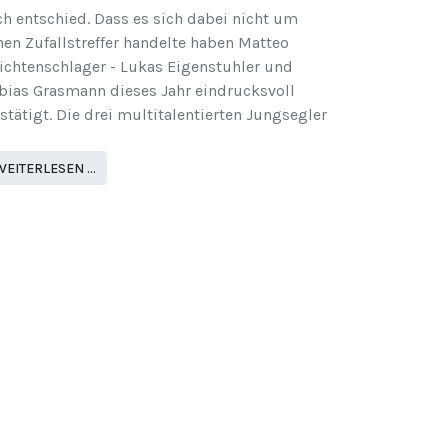
ch entschied. Dass es sich dabei nicht um
nen Zufallstreffer handelte haben Matteo
ichtenschlager - Lukas Eigenstuhler und
bias Grasmann dieses Jahr eindrucksvoll
stätigt. Die drei multitalentierten Jungsegler
WEITERLESEN …