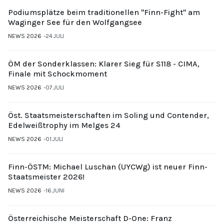
Podiumsplätze beim traditionellen "Finn-Fight" am
Waginger See für den Wolfgangsee
NEWS 2026
24.JULI
ÖM der Sonderklassen: Klarer Sieg für S118 - CIMA,
Finale mit Schockmoment
NEWS 2026
07.JULI
Öst. Staatsmeisterschaften im Soling und Contender,
Edelweißtrophy im Melges 24
NEWS 2026
01.JULI
Finn-ÖSTM: Michael Luschan (UYCWg) ist neuer Finn-
Staatsmeister 2026!
NEWS 2026
16.JUNI
Österreichische Meisterschaft D-One: Franz