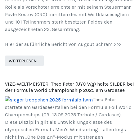
Rolle als Vorschoter erreichte er mit seinem Steuermann
Pavle Kostov (CRO) inmitten des mit Weltklasseseglern
und 101 Teilnehmers stark besetzten Feldes den
ausgezeichneten 23. Gesamtrang.
Hier der auführliche Bericht von Augsut Schram >>>
WEITERLESEN …
VIZE-WELTMEISTER: Theo Peter (UYC Wg) holte SILBER bei
der Formula World Championship 2025 am Gardasee
Theo Peter
startete am Gardasee/Italien bei den Formula Foil World
Championships (09.-13.09.2025 Torbole / Gardasee).
Diese Disziplin gilt als Entwicklungsklasse des
olympischen Formats Men’s Windsurfing – allerdings
nicht im „One Design“-Modus mit strengen