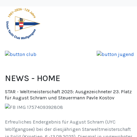
NEWS - HOME
STAR - Weltmeisterschaft 2025: Ausgezeichneter 23. Platz
für August Schram und Steuermann Pavle Kostov
Erfreuliches Endergebnis für August Schram (UYC
Wolfgangsee) bei der diesjährigen Starweltmeisterschaft
in Split (Kroatien, 6.-13.09.2025). Diesmal in ungewohnter