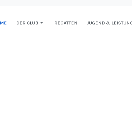
OME
DER CLUB
REGATTEN
JUGEND & LEISTUN