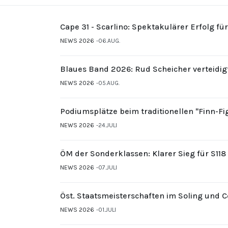
Cape 31 - Scarlino: Spektakulärer Erfolg fü
NEWS 2026
06.AUG.
Blaues Band 2026: Rud Scheicher verteidig
NEWS 2026
05.AUG.
Podiumsplätze beim traditionellen "Finn-F
NEWS 2026
24.JULI
ÖM der Sonderklassen: Klarer Sieg für S11
NEWS 2026
07.JULI
Öst. Staatsmeisterschaften im Soling und 
NEWS 2026
01.JULI