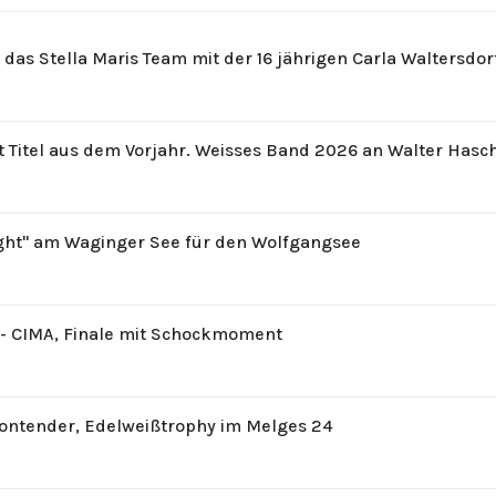
r das Stella Maris Team mit der 16 jährigen Carla Waltersdo
t Titel aus dem Vorjahr. Weisses Band 2026 an Walter Hasc
ight" am Waginger See für den Wolfgangsee
8 - CIMA, Finale mit Schockmoment
Contender, Edelweißtrophy im Melges 24