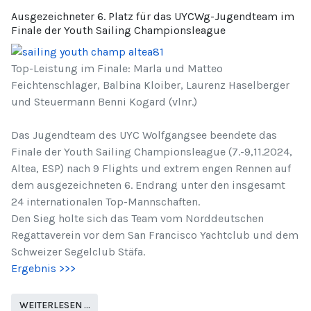
Ausgezeichneter 6. Platz für das UYCWg-Jugendteam im
Finale der Youth Sailing Championsleague
Top-Leistung im Finale: Marla und Matteo
Feichtenschlager, Balbina Kloiber, Laurenz Haselberger
und Steuermann Benni Kogard (vlnr.)
Das Jugendteam des UYC Wolfgangsee beendete das
Finale der Youth Sailing Championsleague (7.-9,11.2024,
Altea, ESP) nach 9 Flights und extrem engen Rennen auf
dem ausgezeichneten 6. Endrang unter den insgesamt
24 internationalen Top-Mannschaften.
Den Sieg holte sich das Team vom Norddeutschen
Regattaverein vor dem San Francisco Yachtclub und dem
Schweizer Segelclub Stäfa.
Ergebnis >>>
WEITERLESEN …