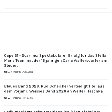
Cape 31 - Scarlino: Spektakulärer Erfolg für das Stella
Maris Team mit der 16 jährigen Carla Waltersdorfer am
Steuer.
NEWS 2026
06.AUG.
Blaues Band 2026: Rud Scheicher verteidigt Titel aus
dem Vorjahr. Weisses Band 2026 an Walter Haschka
NEWS 2026
05.AUG.
Podiumsplätze beim traditionellen "Finn-Fight" am