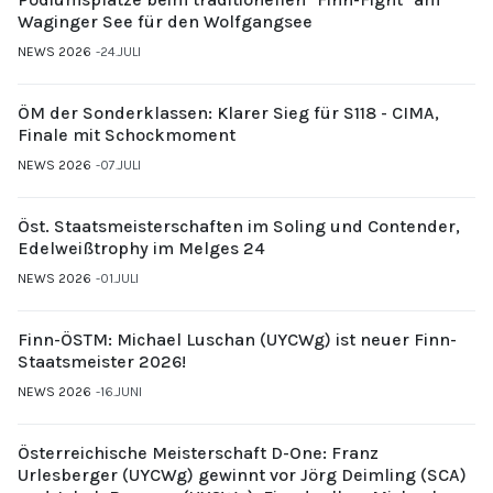
Waginger See für den Wolfgangsee
NEWS 2026
24.JULI
ÖM der Sonderklassen: Klarer Sieg für S118 - CIMA,
Finale mit Schockmoment
NEWS 2026
07.JULI
Öst. Staatsmeisterschaften im Soling und Contender,
Edelweißtrophy im Melges 24
NEWS 2026
01.JULI
Finn-ÖSTM: Michael Luschan (UYCWg) ist neuer Finn-
Staatsmeister 2026!
NEWS 2026
16.JUNI
Österreichische Meisterschaft D-One: Franz
Urlesberger (UYCWg) gewinnt vor Jörg Deimling (SCA)