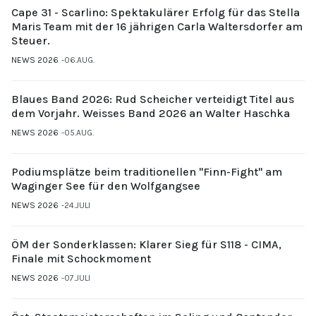
Cape 31 - Scarlino: Spektakulärer Erfolg für das Stella
Maris Team mit der 16 jährigen Carla Waltersdorfer am
Steuer.
NEWS 2026
06.AUG.
Blaues Band 2026: Rud Scheicher verteidigt Titel aus
dem Vorjahr. Weisses Band 2026 an Walter Haschka
NEWS 2026
05.AUG.
Podiumsplätze beim traditionellen "Finn-Fight" am
Waginger See für den Wolfgangsee
NEWS 2026
24.JULI
ÖM der Sonderklassen: Klarer Sieg für S118 - CIMA,
Finale mit Schockmoment
NEWS 2026
07.JULI