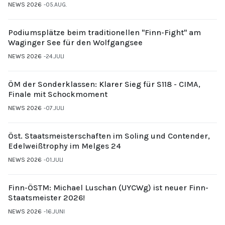
NEWS 2026
05.AUG.
Podiumsplätze beim traditionellen "Finn-Fight" am
Waginger See für den Wolfgangsee
NEWS 2026
24.JULI
ÖM der Sonderklassen: Klarer Sieg für S118 - CIMA,
Finale mit Schockmoment
NEWS 2026
07.JULI
Öst. Staatsmeisterschaften im Soling und Contender,
Edelweißtrophy im Melges 24
NEWS 2026
01.JULI
Finn-ÖSTM: Michael Luschan (UYCWg) ist neuer Finn-
Staatsmeister 2026!
NEWS 2026
16.JUNI