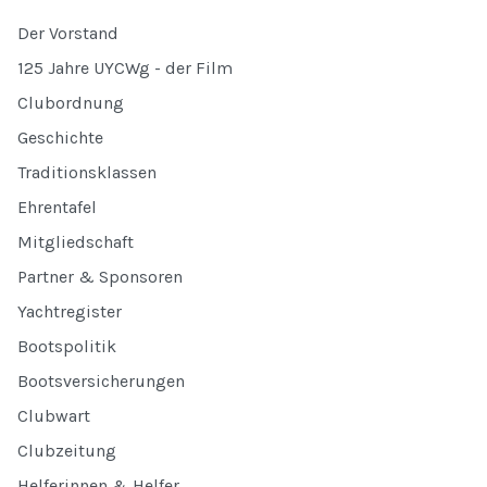
Der Vorstand
125 Jahre UYCWg - der Film
Clubordnung
Geschichte
Traditionsklassen
Ehrentafel
Mitgliedschaft
Partner & Sponsoren
Yachtregister
Bootspolitik
Bootsversicherungen
Clubwart
Clubzeitung
Helferinnen & Helfer