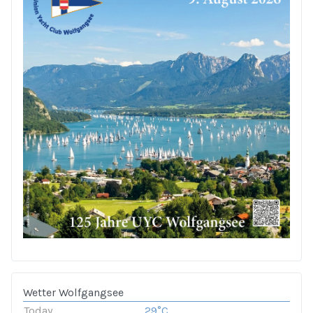
Wetter Wolfgangsee
Today
29°C