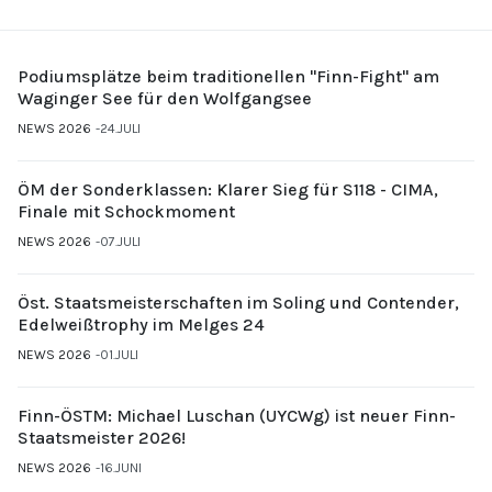
Podiumsplätze beim traditionellen "Finn-Fight" am
Waginger See für den Wolfgangsee
NEWS 2026
24.JULI
ÖM der Sonderklassen: Klarer Sieg für S118 - CIMA,
Finale mit Schockmoment
NEWS 2026
07.JULI
Öst. Staatsmeisterschaften im Soling und Contender,
Edelweißtrophy im Melges 24
NEWS 2026
01.JULI
Finn-ÖSTM: Michael Luschan (UYCWg) ist neuer Finn-
Staatsmeister 2026!
NEWS 2026
16.JUNI