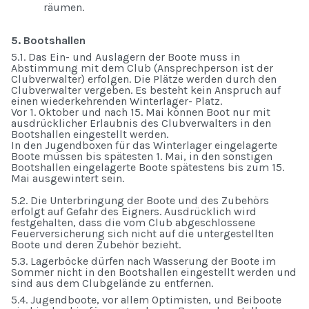
räumen.
5. Bootshallen
5.1. Das Ein- und Auslagern der Boote muss in
Abstimmung mit dem Club (Ansprechperson ist der
Clubverwalter) erfolgen. Die Plätze werden durch den
Clubverwalter vergeben. Es besteht kein Anspruch auf
einen wiederkehrenden Winterlager- Platz.
Vor 1. Oktober und nach 15. Mai können Boot nur mit
ausdrücklicher Erlaubnis des Clubverwalters in den
Bootshallen eingestellt werden.
In den Jugendboxen für das Winterlager eingelagerte
Boote müssen bis spätesten 1. Mai, in den sonstigen
Bootshallen eingelagerte Boote spätestens bis zum 15.
Mai ausgewintert sein.
5.2. Die Unterbringung der Boote und des Zubehörs
erfolgt auf Gefahr des Eigners. Ausdrücklich wird
festgehalten, dass die vom Club abgeschlossene
Feuerversicherung sich nicht auf die untergestellten
Boote und deren Zubehör bezieht.
5.3. Lagerböcke dürfen nach Wasserung der Boote im
Sommer nicht in den Bootshallen eingestellt werden und
sind aus dem Clubgelände zu entfernen.
5.4. Jugendboote, vor allem Optimisten, und Beiboote