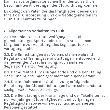
kann es aus organisatorischen Gründen zu zeitlich
beschränkten Änderungen der Clubordnung kommen.
Es obliegt den Paten der Gastmitglieder, diesen den
Inhalt der Clubordnung und die Gepflogenheiten im
Club zur Kenntnis zu bringen.
2. Allgemeines Verhalten im Club
2.1. Der Union Yacht Club Wolfgangsee ist ein
gemeinnütziger Sportverein, dessen Areal seinen
Mitgliedern zur Ausübung des Segelsports zur
Verfügung steht.
2.2. Die Einrichtungen des Vereins stehen während
Regatta- und Trainingsveranstaltungen, entsprechend
der jeweiligen Ausschreibung, auch anderen
Segelsportlern zur Verfügung.
2.3. Der Aufenthalt im Clubgelände und die Benutzung
der Clubeinrichtungen geschieht auf eigene Gefahr.
2.4. Die im Rahmen der Clubsatzung erfolgende
Benützung der Clubeinrichtungen hat in schonender und
sachgemäßer Weise zu erfolgen.
2.5. Die Benützung der Krananlage und der Takelleiter ist
nur volljährigen Clubmitgliedern und volljährigen
Regattagästen sowie vom Ausschuss autorisierten
Personen gestattet.