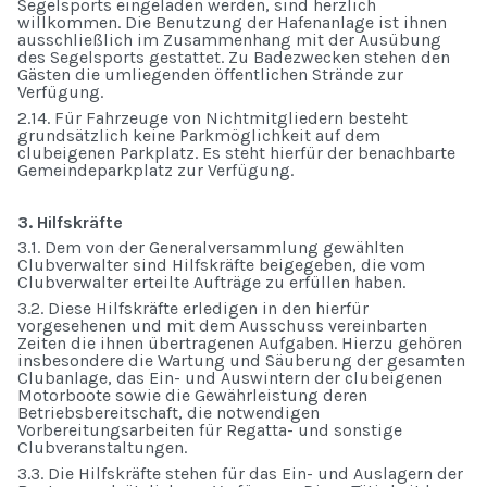
Segelsports eingeladen werden, sind herzlich
willkommen. Die Benutzung der Hafenanlage ist ihnen
ausschließlich im Zusammenhang mit der Ausübung
des Segelsports gestattet. Zu Badezwecken stehen den
Gästen die umliegenden öffentlichen Strände zur
Verfügung.
2.14. Für Fahrzeuge von Nichtmitgliedern besteht
grundsätzlich keine Parkmöglichkeit auf dem
clubeigenen Parkplatz. Es steht hierfür der benachbarte
Gemeindeparkplatz zur Verfügung.
3. Hilfskräfte
3.1. Dem von der Generalversammlung gewählten
Clubverwalter sind Hilfskräfte beigegeben, die vom
Clubverwalter erteilte Aufträge zu erfüllen haben.
3.2. Diese Hilfskräfte erledigen in den hierfür
vorgesehenen und mit dem Ausschuss vereinbarten
Zeiten die ihnen übertragenen Aufgaben. Hierzu gehören
insbesondere die Wartung und Säuberung der gesamten
Clubanlage, das Ein- und Auswintern der clubeigenen
Motorboote sowie die Gewährleistung deren
Betriebsbereitschaft, die notwendigen
Vorbereitungsarbeiten für Regatta- und sonstige
Clubveranstaltungen.
3.3. Die Hilfskräfte stehen für das Ein- und Auslagern der