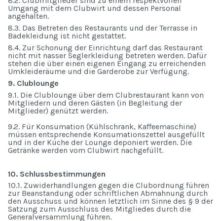
8.2. Clubmitglieder sind zu einem respektvollen
Umgang mit dem Clubwirt und dessen Personal
angehalten.
8.3. Das Betreten des Restaurants und der Terrasse in
Badekleidung ist nicht gestattet.
8.4. Zur Schonung der Einrichtung darf das Restaurant
nicht mit nasser Seglerkleidung betreten werden. Dafür
stehen die über einen eigenen Eingang zu erreichenden
Umkleideräume und die Garderobe zur Verfügung.
9. Clublounge
9.1. Die Clublounge über dem Clubrestaurant kann von
Mitgliedern und deren Gästen (in Begleitung der
Mitglieder) genützt werden.
9.2. Für Konsumation (Kühlschrank, Kaffeemaschine)
müssen entsprechende Konsumationszettel ausgefüllt
und in der Küche der Lounge deponiert werden. Die
Getränke werden vom Clubwirt nachgefüllt.
10. Schlussbestimmungen
10.1. Zuwiderhandlungen gegen die Clubordnung führen
zur Beanstandung oder schriftlichen Abmahnung durch
den Ausschuss und können letztlich im Sinne des § 9 der
Satzung zum Ausschluss des Mitgliedes durch die
Generalversammlung führen.