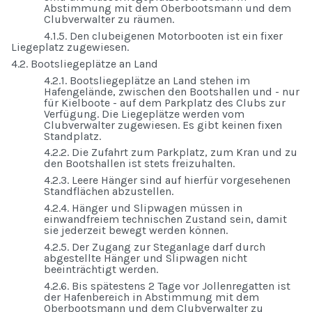
Abstimmung mit dem Oberbootsmann und dem
Clubverwalter zu räumen.
4.1.5. Den clubeigenen Motorbooten ist ein fixer
Liegeplatz zugewiesen.
4.2. Bootsliegeplätze an Land
4.2.1. Bootsliegeplätze an Land stehen im
Hafengelände, zwischen den Bootshallen und - nur
für Kielboote - auf dem Parkplatz des Clubs zur
Verfügung. Die Liegeplätze werden vom
Clubverwalter zugewiesen. Es gibt keinen fixen
Standplatz.
4.2.2. Die Zufahrt zum Parkplatz, zum Kran und zu
den Bootshallen ist stets freizuhalten.
4.2.3. Leere Hänger sind auf hierfür vorgesehenen
Standflächen abzustellen.
4.2.4. Hänger und Slipwagen müssen in
einwandfreiem technischen Zustand sein, damit
sie jederzeit bewegt werden können.
4.2.5. Der Zugang zur Steganlage darf durch
abgestellte Hänger und Slipwagen nicht
beeinträchtigt werden.
4.2.6. Bis spätestens 2 Tage vor Jollenregatten ist
der Hafenbereich in Abstimmung mit dem
Oberbootsmann und dem Clubverwalter zu