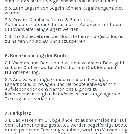
sind in den hierfür vorgesehenen Boxen abzustellen.
5.5. Zum Lagern von Segeln können Regale angemietet
werden.
5.6. Private Gerätschaften (z.B. Fahrräder,
Außenbordmotoren) dürfen nur in Absprache mit dem
Clubverwalter eingelagert werden.
5.8. Die Schiebetüren der Bootshallen sind geschlossen
zu halten und ab 20 Uhr abzusperren.
6. Kennzeichnung der Boote
6.1. Yachten und Boote sind zu kennzeichnen. Dazu gibt
es beim Clubverwalter Aufkleber mit Clublogo und
Nummerierung.
6.2. Aus Verwaltungsgründen sind auch Hänger,
Lagerböcke, Slipwagen und Beiboote entweder mit
Aufkleber oder dem Namen des Eigners zu
kennzeichnen. In gleicher Weise ist mit eingelagerten
Takelagen zu verfahren.
7. Parkplatz
7.1. Das Parken im Clubgelände ist ausnahmslos nur auf
dem Clubparkplatz gestattet. Werden segelfertige Boote
durch parkende Fahrzeug verstellt, wird um Verwahrung