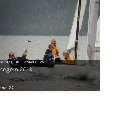
nerstag, 30. Oktober 2025
segeln 2013
es: 20