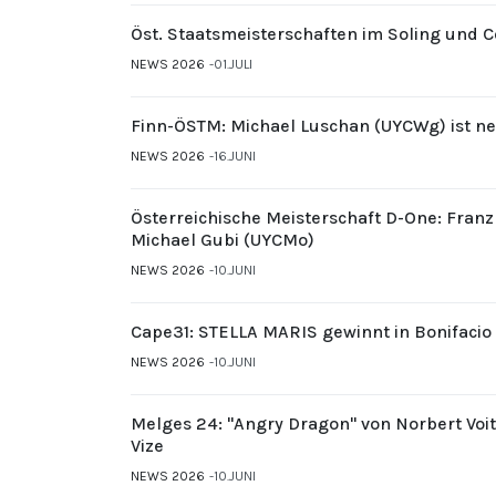
Öst. Staatsmeisterschaften im Soling und 
NEWS 2026
01.JULI
Finn-ÖSTM: Michael Luschan (UYCWg) ist ne
NEWS 2026
16.JUNI
Österreichische Meisterschaft D-One: Fran
Michael Gubi (UYCMo)
NEWS 2026
10.JUNI
Cape31: STELLA MARIS gewinnt in Bonifacio
NEWS 2026
10.JUNI
Melges 24: "Angry Dragon" von Norbert Voi
Vize
NEWS 2026
10.JUNI