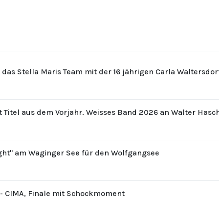
r das Stella Maris Team mit der 16 jährigen Carla Waltersdo
t Titel aus dem Vorjahr. Weisses Band 2026 an Walter Hasc
ight" am Waginger See für den Wolfgangsee
8 - CIMA, Finale mit Schockmoment