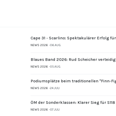
Cape 31 - Scarlino: Spektakulärer Erfolg fü
NEWS 2026
06.AUG.
Blaues Band 2026: Rud Scheicher verteidig
NEWS 2026
05.AUG.
Podiumsplätze beim traditionellen "Finn-F
NEWS 2026
24.JULI
ÖM der Sonderklassen: Klarer Sieg für S11
NEWS 2026
07.JULI