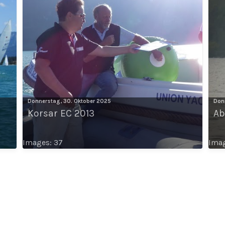
Donnerstag, 30. Oktober 2025
Don
Korsar EC 2013
Ab
Images: 37
Imag