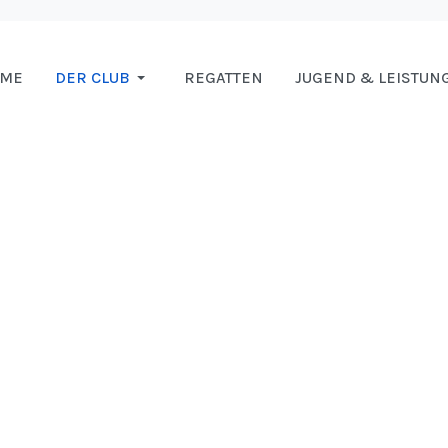
OME
DER CLUB
REGATTEN
JUGEND & LEISTUN