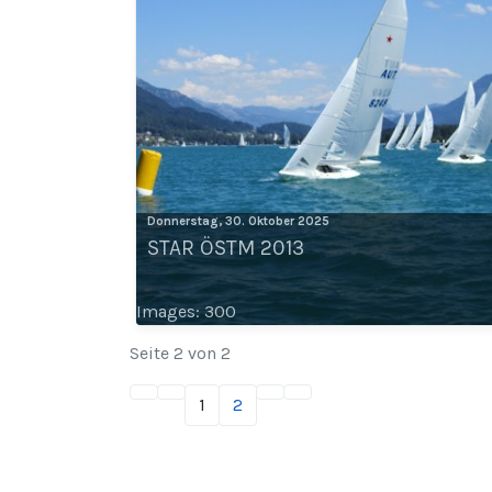
Donnerstag, 30. Oktober 2025
STAR ÖSTM 2013
Images: 300
Seite 2 von 2
1
2