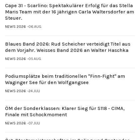
Cape 31 - Scarlino: Spektakulärer Erfolg für das Stella
Maris Team mit der 16 jährigen Carla Waltersdorfer am
Steuer.
NEWS 2026
06.AUG.
Blaues Band 2026: Rud Scheicher verteidigt Titel aus
dem Vorjahr. Weisses Band 2026 an Walter Haschka
NEWS 2026
05.AUG.
Podiumsplätze beim traditionellen "Finn-Fight" am
Waginger See für den Wolfgangsee
NEWS 2026
24.JULI
ÖM der Sonderklassen: Klarer Sieg für S118 - CIMA,
Finale mit Schockmoment
NEWS 2026
07.JULI