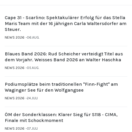
Cape 31 - Scarlino: Spektakulärer Erfolg für das Stella
Maris Team mit der 16 jährigen Carla Waltersdorfer am
Steuer.
NEWS 2026
06.AUG.
Blaues Band 2026: Rud Scheicher verteidigt Titel aus
dem Vorjahr. Weisses Band 2026 an Walter Haschka
NEWS 2026
05.AUG.
Podiumsplätze beim traditionellen "Finn-Fight" am
Waginger See für den Wolfgangsee
NEWS 2026
24.JULI
ÖM der Sonderklassen: Klarer Sieg für S118 - CIMA,
Finale mit Schockmoment
NEWS 2026
07.JULI