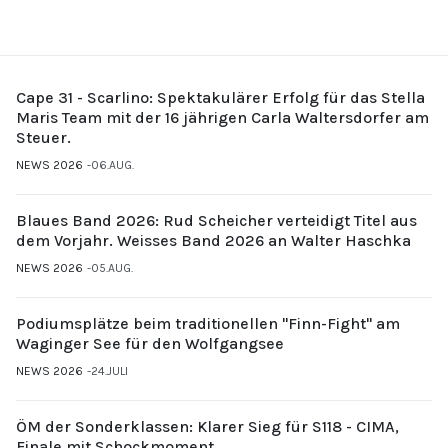
Cape 31 - Scarlino: Spektakulärer Erfolg für das Stella
Maris Team mit der 16 jährigen Carla Waltersdorfer am
Steuer.
NEWS 2026
06.AUG.
Blaues Band 2026: Rud Scheicher verteidigt Titel aus
dem Vorjahr. Weisses Band 2026 an Walter Haschka
NEWS 2026
05.AUG.
Podiumsplätze beim traditionellen "Finn-Fight" am
Waginger See für den Wolfgangsee
NEWS 2026
24.JULI
ÖM der Sonderklassen: Klarer Sieg für S118 - CIMA,
Finale mit Schockmoment