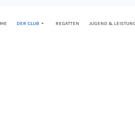
OME
DER CLUB
REGATTEN
JUGEND & LEISTUN