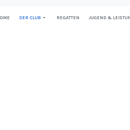
HOME
DER CLUB
REGATTEN
JUGEND & LEISTU