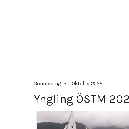
Donnerstag, 30. Oktober 2025
Yngling ÖSTM 20