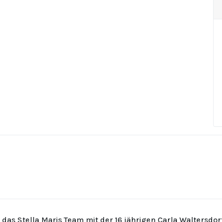
r das Stella Maris Team mit der 16 jährigen Carla Waltersdo