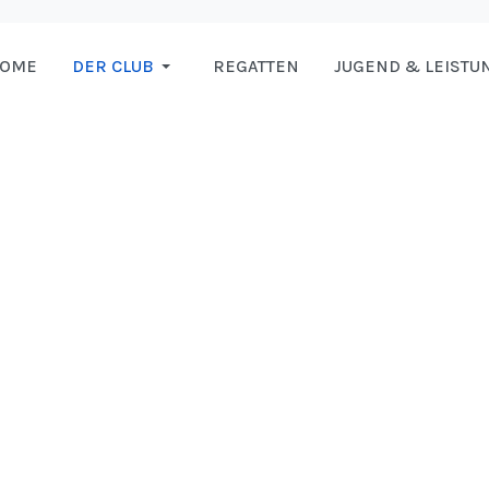
HOME
DER CLUB
REGATTEN
JUGEND & LEISTU