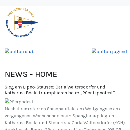
NEWS - HOME
Sieg am Lipno-Stausee: Carla Waltersdorfer und
Katharina Böckl triumphieren beim „29er Lipnotest“
Nach ihrem starken Saisonauftakt am Wolfgangsee am
vergangenen Wochenende beim Spänglercup legten
Katharina Böckl und Steuerfrau Carla Waltersdorfer (YCH)
direkt nach: Beim „29er Lipnotest“ in Tschechien (08.05.