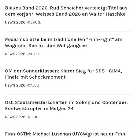
Blaues Band 2026: Rud Scheicher verteidigt Titel aus
dem Vorjahr. Weisses Band 2026 an Walter Haschka
NEWS 2026
05.AUG.
Podiumsplätze beim traditionellen "Finn-Fight" am
Waginger See für den Wolfgangsee
NEWS 2026
24.JULI
ÖM der Sonderklassen: Klarer Sieg für S118 - CIMA,
Finale mit Schockmoment
NEWS 2026
07.JULI
Öst. Staatsmeisterschaften im Soling und Contender,
Edelweißtrophy im Melges 24
NEWS 2026
01.JULI
Finn-ÖSTM: Michael Luschan (UYCWg) ist neuer Finn-