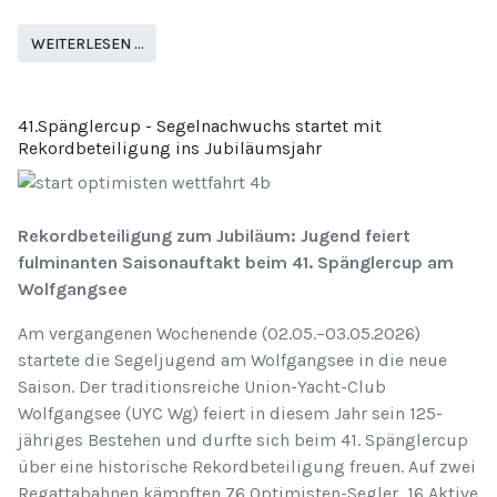
WEITERLESEN …
41.Spänglercup - Segelnachwuchs startet mit
Rekordbeteiligung ins Jubiläumsjahr
Rekordbeteiligung zum Jubiläum: Jugend feiert
fulminanten Saisonauftakt beim 41. Spänglercup am
Wolfgangsee
Am vergangenen Wochenende (02.05.–03.05.2026)
startete die Segeljugend am Wolfgangsee in die neue
Saison. Der traditionsreiche Union-Yacht-Club
Wolfgangsee (UYC Wg) feiert in diesem Jahr sein 125-
jähriges Bestehen und durfte sich beim 41. Spänglercup
über eine historische Rekordbeteiligung freuen. Auf zwei
Regattabahnen kämpften 76 Optimisten-Segler, 16 Aktive